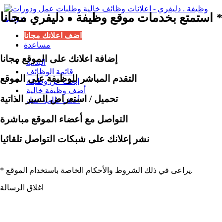
مجانا
*
استمتع بخدمات موقع وظيفة
دليفري
●
اضف اعلانك مجانا
مساعدة
إضافة اعلانك على الموقع مجانا
البداية
قائمة الوظائف
التقدم المباشر للوظيفة على الموقع
ابحث عن وظيفة
أضف وظيفة خالية
تحميل / استعراض السير الذاتية
أضف طلب عمل
التواصل مع أعضاء الموقع مباشرة
نشر إعلانك على شبكات التواصل تلقائيا
* يراعى في ذلك الشروط والأحكام الخاصة باستخدام الموقع.
اغلاق الرسالة