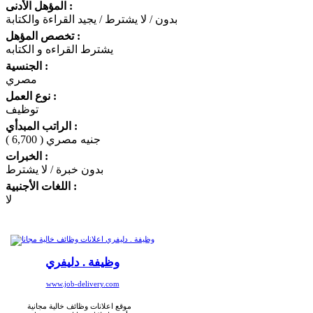
المؤهل الأدنى :
بدون / لا يشترط / يجيد القراءة والكتابة
تخصص المؤهل :
يشترط القراءه و الكتابه
الجنسية :
مصري
نوع العمل :
توظيف
الراتب المبدأي :
( 6,700 ) جنيه مصري
الخبرات :
بدون خبرة / لا يشترط
اللغات الأجنبية :
لا
وظيفة . دليفري
www.job-delivery.com
موقع اعلانات وظائف خالية مجانية