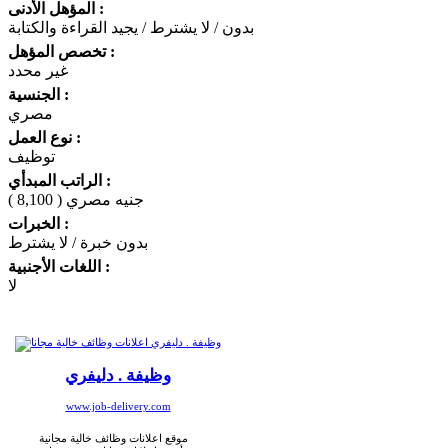
المؤهل الأدنى :
بدون / لا يشترط / يجيد القراءة والكتابة
تخصص المؤهل :
غير محدد
الجنسية :
مصري
نوع العمل :
توظيف
الراتب المبدأي :
( 8,100 ) جنيه مصري
الخبرات :
بدون خبرة / لا يشترط
اللغات الأجنبية :
لا
وظيفة . دليفري
www.job-delivery.com
موقع اعلانات وظائف خالية مجانية