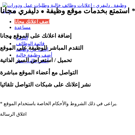
مجانا
*
استمتع بخدمات موقع وظيفة
دليفري
●
اضف اعلانك مجانا
مساعدة
إضافة اعلانك على الموقع مجانا
البداية
قائمة الوظائف
التقدم المباشر للوظيفة على الموقع
ابحث عن وظيفة
أضف وظيفة خالية
تحميل / استعراض السير الذاتية
أضف طلب عمل
التواصل مع أعضاء الموقع مباشرة
نشر إعلانك على شبكات التواصل تلقائيا
* يراعى في ذلك الشروط والأحكام الخاصة باستخدام الموقع.
اغلاق الرسالة