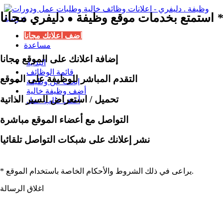
مجانا
*
استمتع بخدمات موقع وظيفة
دليفري
●
اضف اعلانك مجانا
مساعدة
إضافة اعلانك على الموقع مجانا
البداية
قائمة الوظائف
التقدم المباشر للوظيفة على الموقع
ابحث عن وظيفة
أضف وظيفة خالية
تحميل / استعراض السير الذاتية
أضف طلب عمل
التواصل مع أعضاء الموقع مباشرة
نشر إعلانك على شبكات التواصل تلقائيا
* يراعى في ذلك الشروط والأحكام الخاصة باستخدام الموقع.
اغلاق الرسالة