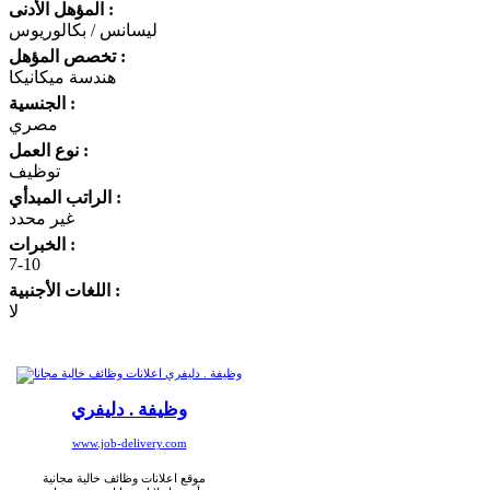
المؤهل الأدنى :
ليسانس / بكالوريوس
تخصص المؤهل :
هندسة ميكانيكا
الجنسية :
مصري
نوع العمل :
توظيف
الراتب المبدأي :
غير محدد
الخبرات :
7-10
اللغات الأجنبية :
لا
وظيفة . دليفري
www.job-delivery.com
موقع اعلانات وظائف خالية مجانية