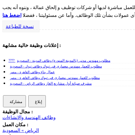
مل مباشرة لديها أو شركات توظيف و إلحاق عمالة ، وننوه أنه يجب
 أى عمولات بشأن تلك الوظائف. وأما عن مسئوليتنا ، ففضلا
اضغط هنا
نسخة للطباعة
إعلانات وظيفة خالية مشابهة :
???? مطلوب مهندس مدنى (بالمدينة المنورة)
وظائف المدينة - السعودية
مطلوب للعمل مهندس معمارى فى تبوك
وظائف تبوك - السعودية
عمال بناء
وظائف القاهرة - مصر
مطلوب للعمل مهندس معمارى فى تبوك
وظائف القاهرة - مصر
مشرف صيانة أول مشاريع الغاز
وظائف الرياض - السعودية
إبلاغ
مشاركة
مجال الوظيفة :
وظائف الهندسة والإنشاءات
مكان العمل :
الرياض » السعودية