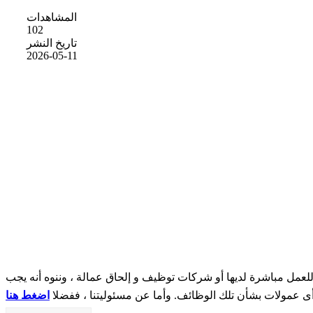
المشاهدات
102
تاريخ النشر
2026-05-11
مل مباشرة لديها أو شركات توظيف و إلحاق عمالة ، وننوه أنه يجب
 أى عمولات بشأن تلك الوظائف. وأما عن مسئوليتنا ، ففضلا
اضغط هنا