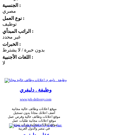
الجنسية :
مصري
نوع العمل :
توظيف
الراتب المبدأي :
غير محدد
الخبرات :
بدون خبرة / لا يشترط
اللغات الأجنبية :
لا
وظيفة . دليفري
www.job-delivery.com
موقع اعلانات وظائف خالية مجانية
أضف اعلانك مجانا بدون تسجيل
موقع اعلانات وظائف خالية وفرص عمل
موقع اعلانات مجانية طلبات عمل
موقع اعلانات مجانية دورات تدريبية
في مصر والدول العربية