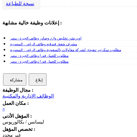
نسخة للطباعة
إعلانات وظيفة خالية مشابهة :
اوبريشن تخليص وارد وصادر
وظائف الجيزة - مصر
مشرف شقق فندقيه
وظائف الرياض - السعودية
مطلوب سكرتير تنفيذى لشركة مقاولات بالسعودية
وظائف الرياض - السعودية
مطلوب للعمل فورا
وظائف الجيزة - مصر
مطلوب للعمل فورا
وظائف الجيزة - مصر
إبلاغ
مشاركة
مجال الوظيفة :
الوظائف الإدارية والمكتبية
مكان العمل :
»
المؤهل الأدنى :
ليسانس / بكالوريوس
تخصص المؤهل :
غير محدد