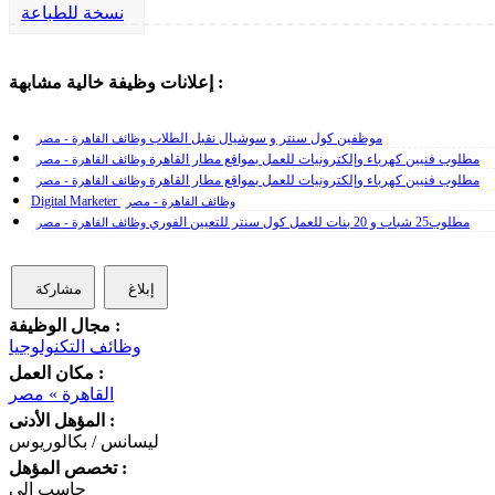
نسخة للطباعة
إعلانات وظيفة خالية مشابهة :
موظفين كول سنتر و سوشيال نقبل الطلاب
وظائف القاهرة - مصر
مطلوب فنيين كهرباء وإلكترونيات للعمل بمواقع مطار القاهرة
وظائف القاهرة - مصر
مطلوب فنيين كهرباء وإلكترونيات للعمل بمواقع مطار القاهرة
وظائف القاهرة - مصر
Digital Marketer
وظائف القاهرة - مصر
مطلوب25 شباب و 20 بنات للعمل كول سنتر للتعيين الفوري
وظائف القاهرة - مصر
إبلاغ
مشاركة
مجال الوظيفة :
وظائف التكنولوجيا
مكان العمل :
القاهرة » مصر
المؤهل الأدنى :
ليسانس / بكالوريوس
تخصص المؤهل :
حاسب الي