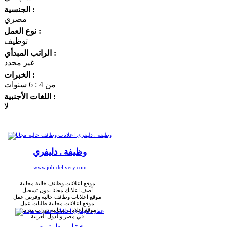
الجنسية :
مصري
نوع العمل :
توظيف
الراتب المبدأي :
غير محدد
الخبرات :
من 4 : 6 سنوات
اللغات الأجنبية :
لا
وظيفة . دليفري
www.job-delivery.com
موقع اعلانات وظائف خالية مجانية
أضف اعلانك مجانا بدون تسجيل
موقع اعلانات وظائف خالية وفرص عمل
موقع اعلانات مجانية طلبات عمل
موقع اعلانات مجانية دورات تدريبية
في مصر والدول العربية