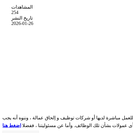
المشاهدات
254
تاريخ النشر
2026-01-26
مل مباشرة لديها أو شركات توظيف و إلحاق عمالة ، وننوه أنه يجب
 أى عمولات بشأن تلك الوظائف. وأما عن مسئوليتنا ، ففضلا
اضغط هنا