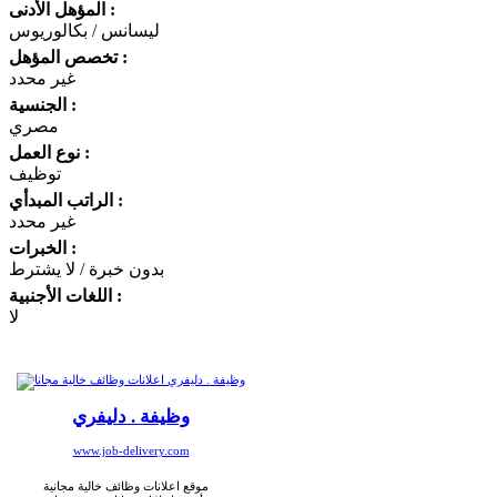
المؤهل الأدنى :
ليسانس / بكالوريوس
تخصص المؤهل :
غير محدد
الجنسية :
مصري
نوع العمل :
توظيف
الراتب المبدأي :
غير محدد
الخبرات :
بدون خبرة / لا يشترط
اللغات الأجنبية :
لا
وظيفة . دليفري
www.job-delivery.com
موقع اعلانات وظائف خالية مجانية