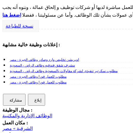
مل مباشرة لديها أو شركات توظيف و إلحاق عمالة ، وننوه أنه يجب
 أى عمولات بشأن تلك الوظائف. وأما عن مسئوليتنا ، ففضلا
اضغط هنا
نسخة للطباعة
إعلانات وظيفة خالية مشابهة :
اوبريشن تخليص وارد وصادر
وظائف الجيزة - مصر
مشرف شقق فندقيه
وظائف الرياض - السعودية
مطلوب سكرتير تنفيذى لشركة مقاولات بالسعودية
وظائف الرياض - السعودية
مطلوب للعمل فورا
وظائف الجيزة - مصر
مطلوب للعمل فورا
وظائف الجيزة - مصر
إبلاغ
مشاركة
مجال الوظيفة :
الوظائف الإدارية والمكتبية
مكان العمل :
الشرقية » مصر