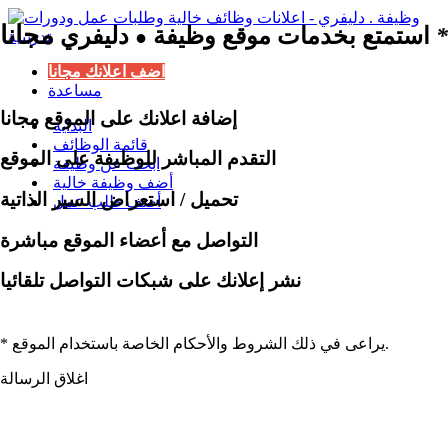
مجانا
*
استمتع بخدمات موقع وظيفة
دليفري
●
اضف اعلانك مجانا
مساعدة
إضافة اعلانك على الموقع مجانا
البداية
قائمة الوظائف
التقدم المباشر للوظيفة على الموقع
ابحث عن وظيفة
أضف وظيفة خالية
تحميل / استعراض السير الذاتية
أضف طلب عمل
التواصل مع أعضاء الموقع مباشرة
نشر إعلانك على شبكات التواصل تلقائيا
* يراعى في ذلك الشروط والأحكام الخاصة باستخدام الموقع.
اغلاق الرسالة