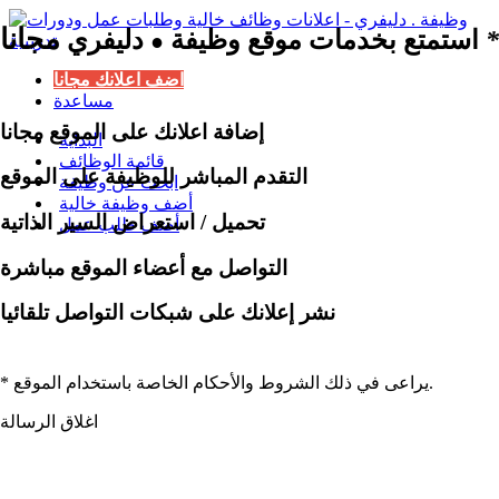
مجانا
*
استمتع بخدمات موقع وظيفة
دليفري
●
اضف اعلانك مجانا
مساعدة
إضافة اعلانك على الموقع مجانا
البداية
قائمة الوظائف
التقدم المباشر للوظيفة على الموقع
ابحث عن وظيفة
أضف وظيفة خالية
تحميل / استعراض السير الذاتية
أضف طلب عمل
التواصل مع أعضاء الموقع مباشرة
نشر إعلانك على شبكات التواصل تلقائيا
* يراعى في ذلك الشروط والأحكام الخاصة باستخدام الموقع.
اغلاق الرسالة