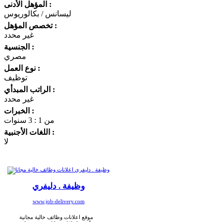
المؤهل الأدنى :
ليسانس / بكالوريوس
تخصص المؤهل :
غير محدد
الجنسية :
مصري
نوع العمل :
توظيف
الراتب المبدأي :
غير محدد
الخبرات :
من 1 : 3 سنوات
اللغات الأجنبية :
لا
وظيفة . دليفري
www.job-delivery.com
موقع اعلانات وظائف خالية مجانية