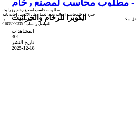
ة - مطلوب محاسب لمصنع رخام
مطلوب محاسب لمصنع رخام وجرانيت
وجرانيت
خبرة فى المحاسبة المالية يجيد العمل على الاكسيل إجادة تامة
الكوبرا للرخام والجرانيت
ضل سكــــــــــــــــــــــــــــــــان المعـــــــــــــــــــــــــــــــــادى وضواحيـــــــــها
للتواصل واتساب / 01033000335
المشاهدات
301
تاريخ النشر
2025-12-18