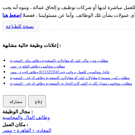
مل مباشرة لديها أو شركات توظيف و إلحاق عمالة ، وننوه أنه يجب
 أى عمولات بشأن تلك الوظائف. وأما عن مسئوليتنا ، ففضلا
اضغط هنا
نسخة للطباعة
إعلانات وظيفة خالية مشابهة :
مطلوب مدير مالى لشركة مقاولات بالسعودية
وظائف مكة - السعودية
مطلوب محاسب
وظائف القاهرة - مصر
عاجل محاسبين للعمل برواتب جيد 01113253543
وظائف الجيزة - مصر
مطلوب امين مستودع مقاولات لشركة مقاولات بالسعودية
وظائف الرياض - السعودية
مطلوب محاسب تمويل لكبرى الشركات التجارية بالسعودية
وظائف الرياض - السعودية
إبلاغ
مشاركة
مجال الوظيفة :
وظائف المال والمحاسبة
مكان العمل :
المعادى » القاهرة » مصر