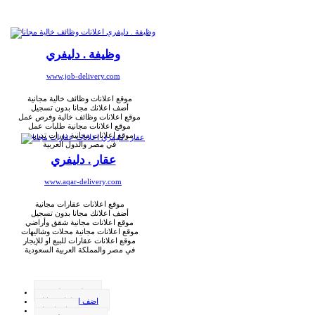
وظيفة . دليفري
www.job-delivery.com
موقع اعلانات وظائف خالية مجانية
أضف اعلانك مجانا بدون تسجيل
موقع اعلانات وظائف خالية وفرص عمل
موقع اعلانات مجانية طلبات عمل
موقع اعلانات مجانية دورات تدريبية
في مصر والدول العربية
عقار . دليفري
www.aqar-delivery.com
موقع اعلانات عقارات مجانية
أضف اعلانك مجانا بدون تسجيل
موقع اعلانات مجانية شقق وأراضي
موقع اعلانات مجانية محلات وشاليهات
موقع اعلانات عقارات للبيع او للإيجار
في مصر والمملكة العربية السعودية
وظيفة . دليفري
اضف اعلانك مجانا
اتصل بنا