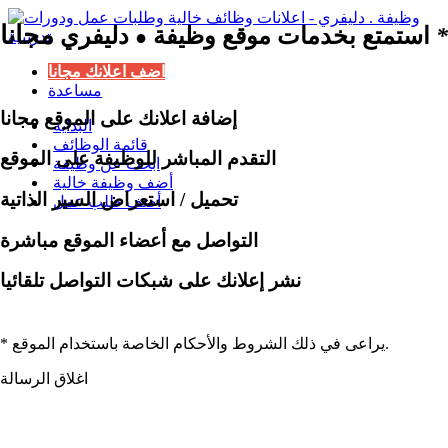
مجانا
*
استمتع بخدمات موقع وظيفة
دليفري
●
اضف اعلانك مجانا
مساعدة
إضافة اعلانك على الموقع مجانا
البداية
قائمة الوظائف
التقدم المباشر للوظيفة على الموقع
ابحث عن وظيفة
أضف وظيفة خالية
تحميل / استعراض السير الذاتية
أضف طلب عمل
التواصل مع أعضاء الموقع مباشرة
نشر إعلانك على شبكات التواصل تلقائيا
* يراعى في ذلك الشروط والأحكام الخاصة باستخدام الموقع.
اغلاق الرسالة