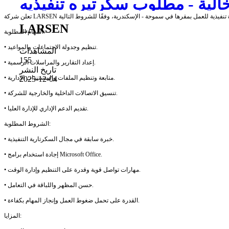
الية - مطلوب سكرتيره تنفيذيه
LARSEN
المهام المطلوبة:
• تنظيم وجدولة الاجتماعات والمواعيد.
المشاهدات
155
• إعداد التقارير والمراسلات الرسمية.
تاريخ النشر
• متابعة وتنظيم الملفات والمستندات الإدارية.
2025-12-04
• تنسيق الاتصالات الداخلية والخارجية للشركة.
• تقديم الدعم الإداري للإدارة العليا.
الشروط المطلوبة:
• خبرة سابقة في مجال السكرتارية التنفيذية.
• إجادة استخدام برامج Microsoft Office.
• مهارات تواصل قوية وقدرة على التنظيم وإدارة الوقت.
• حسن المظهر واللباقة في التعامل.
• القدرة على تحمل ضغوط العمل وإنجاز المهام بكفاءة.
المزايا: