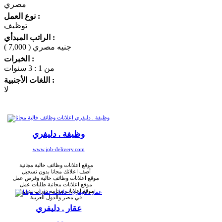
مصري
نوع العمل :
توظيف
الراتب المبدأي :
( 7,000 ) جنيه مصري
الخبرات :
من 1 : 3 سنوات
اللغات الأجنبية :
لا
وظيفة . دليفري
www.job-delivery.com
موقع اعلانات وظائف خالية مجانية
أضف اعلانك مجانا بدون تسجيل
موقع اعلانات وظائف خالية وفرص عمل
موقع اعلانات مجانية طلبات عمل
موقع اعلانات مجانية دورات تدريبية
في مصر والدول العربية
عقار . دليفري