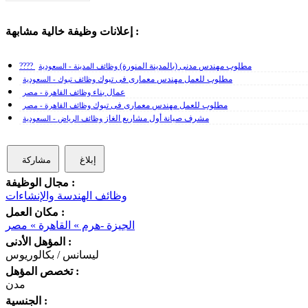
إعلانات وظيفة خالية مشابهة :
???? مطلوب مهندس مدنى (بالمدينة المنورة)
وظائف المدينة - السعودية
مطلوب للعمل مهندس معمارى فى تبوك
وظائف تبوك - السعودية
عمال بناء
وظائف القاهرة - مصر
مطلوب للعمل مهندس معمارى فى تبوك
وظائف القاهرة - مصر
مشرف صيانة أول مشاريع الغاز
وظائف الرياض - السعودية
إبلاغ
مشاركة
مجال الوظيفة :
وظائف الهندسة والإنشاءات
مكان العمل :
الجيزة -هرم » القاهرة » مصر
المؤهل الأدنى :
ليسانس / بكالوريوس
تخصص المؤهل :
مدن
الجنسية :