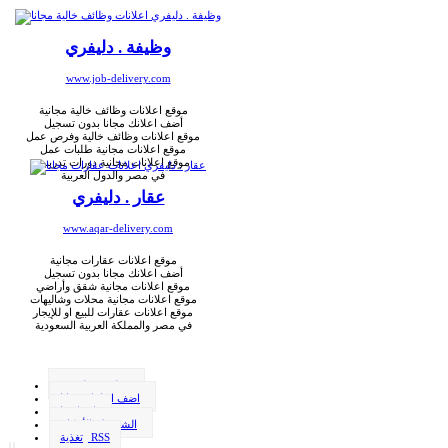
وظيفة . دليفري
www.job-delivery.com
موقع اعلانات وظائف خالية مجانية
أضف اعلانك مجانا بدون تسجيل
موقع اعلانات وظائف خالية وفرص عمل
موقع اعلانات مجانية طلبات عمل
موقع اعلانات مجانية دورات تدريبية
في مصر والدول العربية
عقار . دليفري
www.aqar-delivery.com
موقع اعلانات عقارات مجانية
أضف اعلانك مجانا بدون تسجيل
موقع اعلانات مجانية شقق وأراضي
موقع اعلانات مجانية محلات وشاليهات
موقع اعلانات عقارات للبيع او للإيجار
في مصر والمملكة العربية السعودية
وظيفة . دليفري
اضف اعلانك مجانا
اتصل بنا
الشروط والأحكام
تغذية RSS