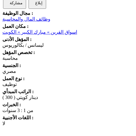
إبلاغ
مشاركة
مجال الوظيفة :
وظائف المال والمحاسبة
مكان العمل :
اسواق القرين » مبارك الكبير » الكويت
المؤهل الأدنى :
ليسانس / بكالوريوس
تخصص المؤهل :
محاسبة
الجنسية :
مصري
نوع العمل :
توظيف
الراتب المبدأي :
( 300 ) دينار كويتي
الخبرات :
من 1 : 3 سنوات
اللغات الأجنبية :
لا