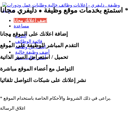
مجانا
*
استمتع بخدمات موقع وظيفة
دليفري
●
اضف اعلانك مجانا
مساعدة
إضافة اعلانك على الموقع مجانا
البداية
قائمة الوظائف
التقدم المباشر للوظيفة على الموقع
ابحث عن وظيفة
أضف وظيفة خالية
تحميل / استعراض السير الذاتية
أضف طلب عمل
التواصل مع أعضاء الموقع مباشرة
نشر إعلانك على شبكات التواصل تلقائيا
* يراعى في ذلك الشروط والأحكام الخاصة باستخدام الموقع.
اغلاق الرسالة