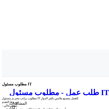
مطلوب مسئول IT
طلب عمل - مطلوب مسئول IT
مطلوب براتب مجز ى مسئول IT للعمل بمصنع ملابس بكفر الدوار
شروط التقدم :
المشاهدات
- مؤهل عالي .
232