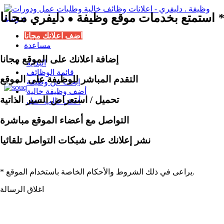
مجانا
*
استمتع بخدمات موقع وظيفة
دليفري
●
اضف اعلانك مجانا
مساعدة
إضافة اعلانك على الموقع مجانا
البداية
قائمة الوظائف
التقدم المباشر للوظيفة على الموقع
ابحث عن وظيفة
أضف وظيفة خالية
تحميل / استعراض السير الذاتية
أضف طلب عمل
التواصل مع أعضاء الموقع مباشرة
نشر إعلانك على شبكات التواصل تلقائيا
* يراعى في ذلك الشروط والأحكام الخاصة باستخدام الموقع.
اغلاق الرسالة