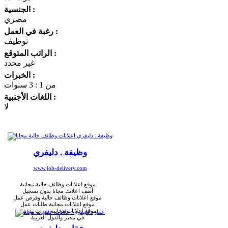
الجنسية :
مصري
رغبة في العمل :
توظيف
الراتب المتوقع :
غير محدد
الخبرات :
من 1 : 3 سنوات
اللغات الأجنبية :
لا
وظيفة . دليفري
www.job-delivery.com
موقع اعلانات وظائف خالية مجانية
أضف اعلانك مجانا بدون تسجيل
موقع اعلانات وظائف خالية وفرص عمل
موقع اعلانات مجانية طلبات عمل
موقع اعلانات مجانية دورات تدريبية
في مصر والدول العربية