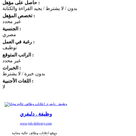
حاصل على مؤهل :
بدون / لا يشترط / يجيد القراءة والكتابة
تخصص المؤهل :
غير محدد
الجنسية :
مصري
رغبة في العمل :
توظيف
الراتب المتوقع :
غير محدد
الخبرات :
بدون خبرة / لا يشترط
اللغات الأجنبية :
لا
وظيفة . دليفري
www.job-delivery.com
موقع اعلانات وظائف خالية مجانية