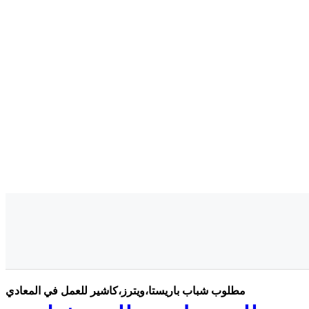
مطلوب شباب باريستا،ويترز،كاشير للعمل في المعادي