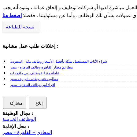
مل مباشرة لديها أو شركات توظيف و إلحاق عمالة ، وننوه أنه يجب
 أى عمولات بشأن تلك الوظائف. وأما عن مسئوليتنا ، ففضلا
اضغط هنا
نسخة للطباعة
إعلانات طلب عمل مشابهة :
شراء الأثاث المستعمل بمكة بأفضل الأسعار
وظائف مكة - السعودية
مطاعم مطار القاهرة
وظائف القاهرة - مصر
عاملة منزلية
وظائف دبي - الإمارات
مطلوب فني
وظائف الجيزة - مصر
افراد امن
وظائف القاهرة - مصر
إبلاغ
مشاركة
مجال الوظيفة :
الوظائف الخدمية
محل الإقامة :
المعادي » القاهرة » مصر