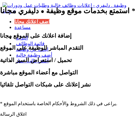
مجانا
*
استمتع بخدمات موقع وظيفة
دليفري
●
اضف اعلانك مجانا
مساعدة
إضافة اعلانك على الموقع مجانا
البداية
قائمة الوظائف
التقدم المباشر للوظيفة على الموقع
ابحث عن وظيفة
أضف وظيفة خالية
تحميل / استعراض السير الذاتية
أضف طلب عمل
التواصل مع أعضاء الموقع مباشرة
نشر إعلانك على شبكات التواصل تلقائيا
* يراعى في ذلك الشروط والأحكام الخاصة باستخدام الموقع.
اغلاق الرسالة