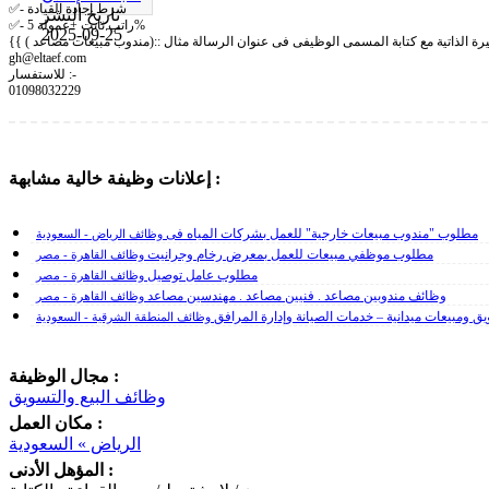
✅- شرط اجادة القيادة
تاريخ النشر
✅- راتب ثابت +عمولة 5%
2025-09-25
gh@eltaef.com
للاستفسار :-
01098032229
إعلانات وظيفة خالية مشابهة :
مطلوب "مندوب مبيعات خارجية" للعمل بشركات المياه فى
وظائف الرياض - السعودية
مطلوب موظفي مبيعات للعمل بمعرض رخام وجرانيت
وظائف القاهرة - مصر
مطلوب عامل توصيل
وظائف القاهرة - مصر
وظائف مندوبين مصاعد . فنيين مصاعد . مهندسين مصاعد
وظائف القاهرة - مصر
ق ومبيعات ميدانية – خدمات الصيانة وإدارة المرافق
وظائف المنطقة الشرقية - السعودية
مجال الوظيفة :
وظائف البيع والتسويق
مكان العمل :
الرياض » السعودية
المؤهل الأدنى :