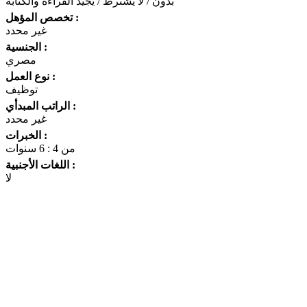
بدون / لا يشترط / يجيد القراءة والكتابة
تخصص المؤهل :
غير محدد
الجنسية :
مصري
نوع العمل :
توظيف
الراتب المبدأي :
غير محدد
الخبرات :
من 4 : 6 سنوات
اللغات الأجنبية :
لا