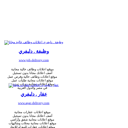
وظيفة . دليفري
www.job-delivery.com
موقع اعلانات وظائف خالية مجانية
أضف اعلانك مجانا بدون تسجيل
موقع اعلانات وظائف خالية وفرص عمل
موقع اعلانات مجانية طلبات عمل
موقع اعلانات مجانية دورات تدريبية
في مصر والدول العربية
عقار . دليفري
www.aqar-delivery.com
موقع اعلانات عقارات مجانية
أضف اعلانك مجانا بدون تسجيل
موقع اعلانات مجانية شقق وأراضي
موقع اعلانات مجانية محلات وشاليهات
موقع اعلانات عقارات للبيع او للإيجار