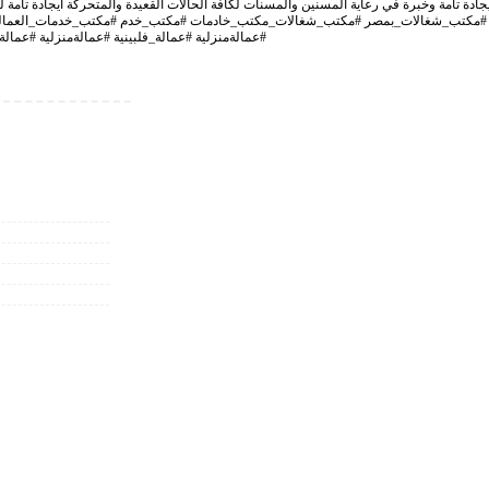
يجادة تامة وخبرة في رعاية المسنين والمسنات لكافة الحالات القعيدة والمتحركة ايجادة تامة ل
#عمالةمنزلية #عمالة_فلبينية #عمالةمنزلية #عمالة